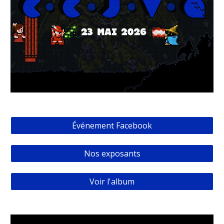
Événement Facebook
Nos exposants
Voir l'album