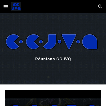
Skip to main content
Skip to navigation
Réunions CCJVQ