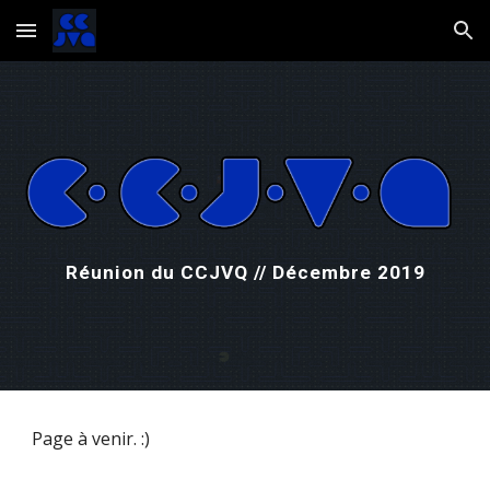
Skip to main content
Skip to navigation
Réunion du CCJVQ // Décembre 2019
Page à venir. :)