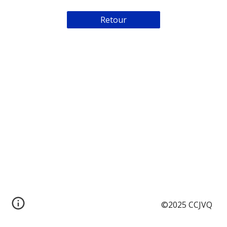
Retour
©2025 CCJVQ